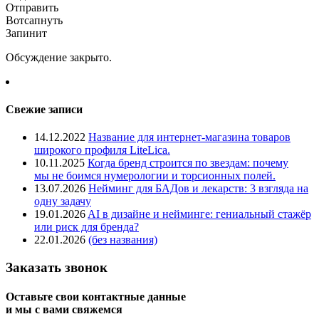
Отправить
Вотсапнуть
Запинит
Обсуждение закрыто.
Свежие записи
14.12.2022
Название для интернет-магазина товаров
широкого профиля LiteLica.
10.11.2025
Когда бренд строится по звездам: почему
мы не боимся нумерологии и торсионных полей.
13.07.2026
Нейминг для БАДов и лекарств: 3 взгляда на
одну задачу
19.01.2026
AI в дизайне и нейминге: гениальный стажёр
или риск для бренда?
22.01.2026
(без названия)
Заказать звонок
Оставьте свои контактные данные
и мы с вами свяжемся