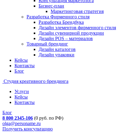
Консультация маркетолога
Бизнес-план
Маркетинговая стратегия
Разработка Фирменного стиля
Разработка Брендбука
Дизайн элементов фирменного стиля
Дизайн сувенирной продукции
Дизайн POS – материалов
Товарный брендинг
Дизайн каталогов
Дизайн упаковки
Кейсы
Контакты
Блог
Студия креативного брендинга
Услуги
Кейсы
Контакты
Блог
8 800 2345-106
(0 руб. по РФ)
olga@personame.ru
Получить консультацию