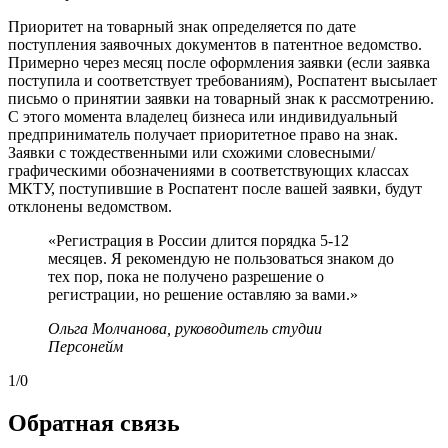
Приоритет на товарный знак определяется по дате
поступления заявочных документов в патентное ведомство.
Примерно через месяц после оформления заявки (если заявка
поступила и соответствует требованиям), Роспатент высылает
письмо о принятии заявки на товарный знак к рассмотрению.
С этого момента владелец бизнеса или индивидуальный
предприниматель получает приоритетное право на знак.
Заявки с тождественными или схожими словесными/
графическими обозначениями в соответствующих классах
МКТУ, поступившие в Роспатент после вашей заявки, будут
отклонены ведомством.
«Регистрация в России длится порядка 5-12
месяцев. Я рекомендую не пользоваться знаком до
тех пор, пока не получено разрешение о
регистрации, но решение оставляю за вами
.»
Ольга Молчанова, руководитель студии
Персонейм
1
/
0
Обратная связь