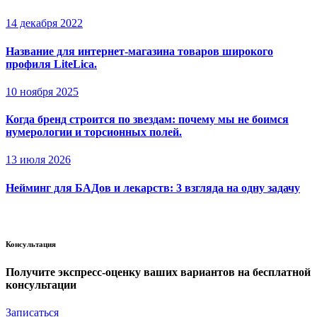
14 декабря 2022
Название для интернет-магазина товаров широкого
профиля LiteLica.
10 ноября 2025
Когда бренд строится по звездам: почему мы не боимся
нумерологии и торсионных полей.
13 июля 2026
Нейминг для БАДов и лекарств: 3 взгляда на одну задачу
Консультация
Получите экспресс-оценку ваших вариантов
на бесплатной
консультации
Записаться