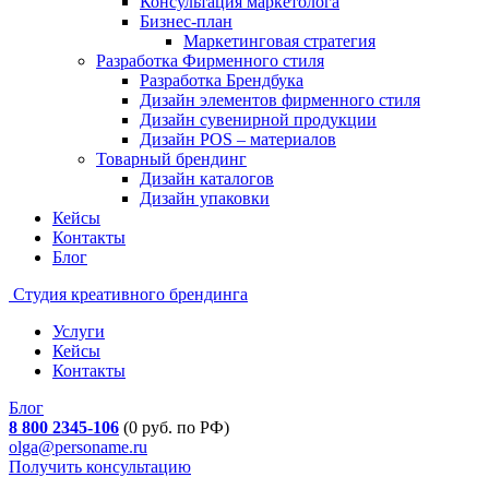
Консультация маркетолога
Бизнес-план
Маркетинговая стратегия
Разработка Фирменного стиля
Разработка Брендбука
Дизайн элементов фирменного стиля
Дизайн сувенирной продукции
Дизайн POS – материалов
Товарный брендинг
Дизайн каталогов
Дизайн упаковки
Кейсы
Контакты
Блог
Студия креативного брендинга
Услуги
Кейсы
Контакты
Блог
8 800 2345-106
(0 руб. по РФ)
olga@personame.ru
Получить консультацию